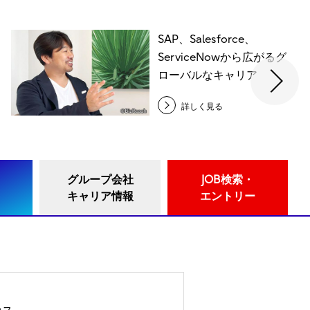
SAP、Salesforce、
ServiceNowから広がるグ
ローバルなキャリア
詳しく見る
グループ会社
JOB検索・
キャリア情報
エントリー