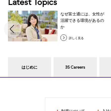
Latest Topics
なぜ富士通には、女性が
活躍できる環境があるの
か
詳しく見る
はじめに
3S Careers