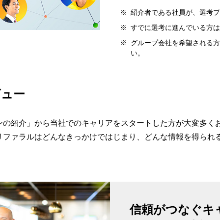
※
紹介者である社員が、選考プ
※
すでに選考に進んでいる方は
※
グループ会社を希望される方
い。
ビュー
ンの紹介」から当社でのキャリアをスタートした方が大変多くお
リファラルはどんなきっかけではじまり、どんな情報を得られ
信頼がつなぐキ