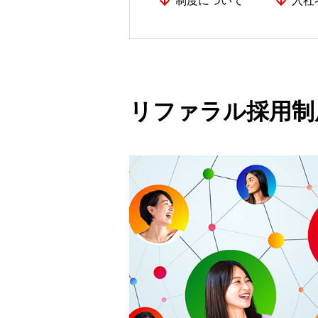
制度について
入社
リファラル採用制