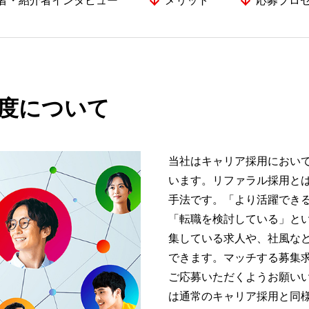
者・紹介者インタビュー
メリット
応募プロ
度について
当社はキャリア採用におい
います。リファラル採用と
手法です。「より活躍でき
「転職を検討している」と
集している求人や、社風な
できます。マッチする募集
ご応募いただくようお願い
は通常のキャリア採用と同