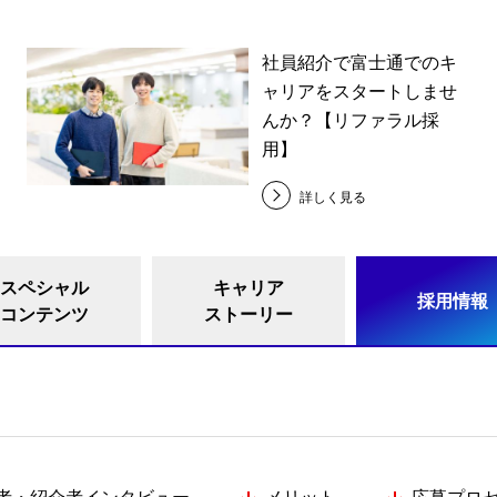
社員紹介で富士通でのキ
ャリアをスタートしませ
んか？【リファラル採
用】
詳しく見る
スペシャル
キャリア
採用情報
コンテンツ
ストーリー