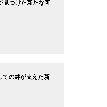
で見つけた新たな可
しての絆が支えた新