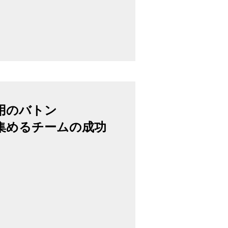
用のバトン
集めるチームの成功