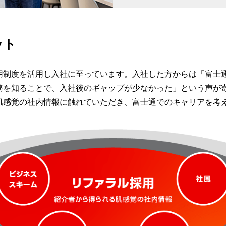
ット
用制度を活用し入社に至っています。入社した方からは「富士
務を知ることで、入社後のギャップが少なかった」という声が
肌感覚の社内情報に触れていただき、富士通でのキャリアを考