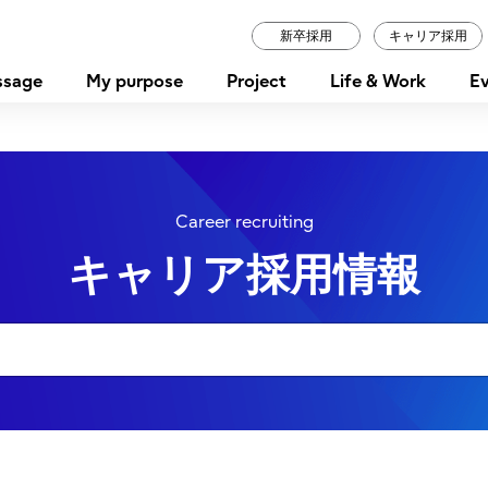
新卒採用
キャリア採用
ssage
My purpose
Project
Life & Work
Ev
Career recruiting
キャリア採用情報