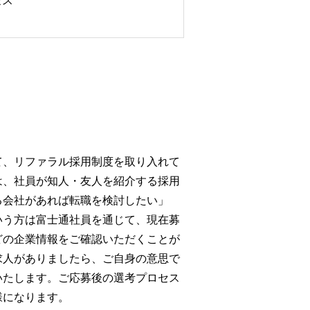
セス
て、リファラル採用制度を取り入れて
は、社員が知人・友人を紹介する採用
る会社があれば転職を検討したい」
いう方は富士通社員を通じて、現在募
どの企業情報をご確認いただくことが
求人がありましたら、ご自身の意思で
いたします。ご応募後の選考プロセス
様になります。