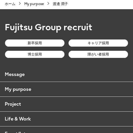
ホーム
My purpose
渡邊 潤子
Fujitsu Group recruit
新卒採用
キャリア採用
博士採用
障がい者採用
Message
My purpose
Project
Life & Work