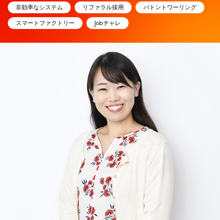
非効率なシステム
リファラル採用
バトントワーリング
スマートファクトリー
Jobチャレ