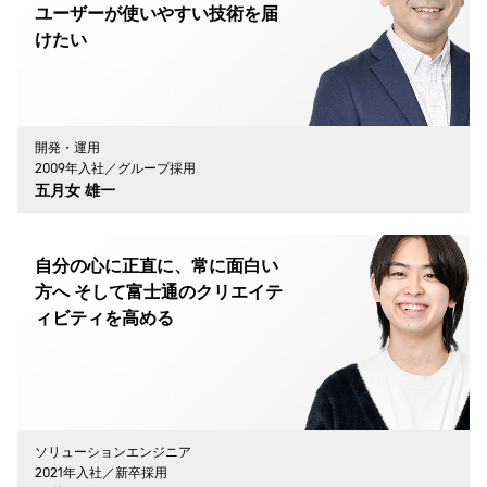
ユーザーが使いやすい技術を届
けたい
開発・運用
2009年入社／グループ採用
五月女 雄一
自分の心に正直に、常に面白い
方へ そして富士通のクリエイテ
ィビティを高める
ソリューションエンジニア
2021年入社／新卒採用