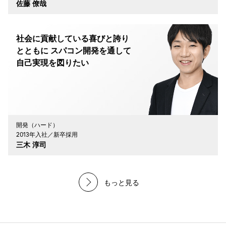
佐藤 僚哉
社会に貢献している喜びと誇り
とともに スパコン開発を通して
自己実現を図りたい
開発（ハード）
2013年入社／新卒採用
三木 淳司
もっと見る