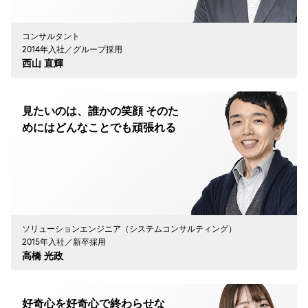
コンサルタント
2014年入社／グループ採用
西山 直輝
見たいのは、誰かの笑顔 そのた
めにはどんなことでも頑張れる
ソリューションエンジニア（システムコンサルティング）
2015年入社／新卒採用
高橋 光政
好奇心を好奇心で終わらせな