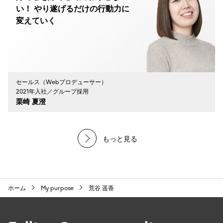
い！ やり遂げるだけの行動力に
変えていく
セールス（Webプロデューサー）
2021年入社／グループ採用
栗崎 夏澄
もっと見る
ホーム
My purpose
荒谷 遥香