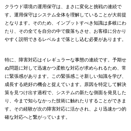
クラウド環境の運用保守は、まさに変化と挑戦の連続で
す。運用保守はシステム全体を理解していることが大前提
となります。そのため、インプットすべき知識は多岐にわ
たり、その全てを自分の中で腹落ちさせ、お客様に分かり
やすく説明できるレベルまで落とし込む必要があります。
特に、障害対応はイレギュラーな事態の連続です。予期せ
ぬ問題に対して迅速かつ柔軟な対応が求められるため、常
に緊張感があります。この緊張感こそ新しい知識を学び、
成長する絶好の機会と捉えています。原因を特定して解決
策を見つけ出す過程で、システムの新たな側面を発見した
り、今まで知らなかった技術に触れたりすることができま
す。その経験が次の障害対応に活かされ、より迅速かつ的
確な対応へと繋がっています。