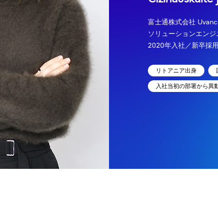
富士通株式会社 Uvan
ソリューションエンジ
2020年入社／新卒採
リトアニア出身
入社当初の部署から異