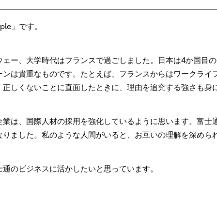
People」です。
ウェー、大学時代はフランスで過ごしました。日本は4か国目
ーンは貴重なものです。たとえば、フランスからはワークライ
、正しくないことに直面したときに、理由を追究する強さも身
企業は、国際人材の採用を強化しているように思います。富士
なりました。私のような人間がいると、お互いの理解を深めら
士通のビジネスに活かしたいと思っています。