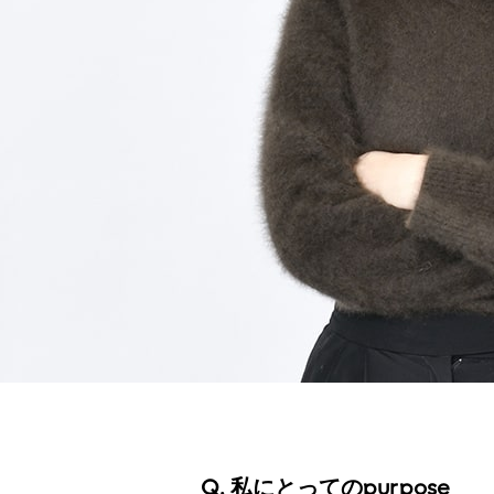
Q. 私にとってのpurpose