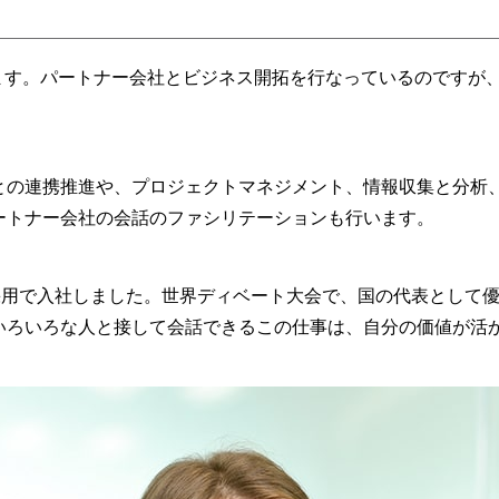
います。パートナー会社とビジネス開拓を行なっているのですが
との連携推進や、プロジェクトマネジメント、情報収集と分析
ートナー会社の会話のファシリテーションも行います。
novation採用で入社しました。世界ディベート大会で、国の代表
いろいろな人と接して会話できるこの仕事は、自分の価値が活