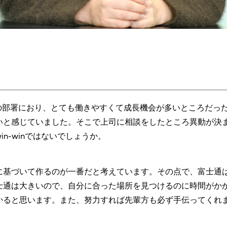
どの部署におり、とても働きやすくて成長機会が多いところだっ
いと感じていました。そこで上司に相談をしたところ異動が決
n-winではないでしょうか。
に基づいて作るのが一番だと考えています。その点で、富士通
士通は大きいので、自分に合った場所を見つけるのに時間がか
かると思います。また、努力すれば先輩方も必ず手伝ってくれ