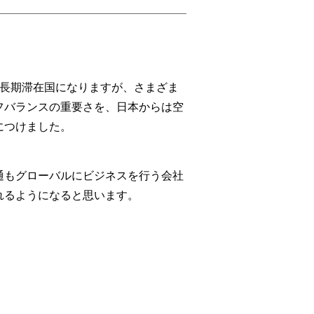
の長期滞在国になりますが、さまざま
フバランスの重要さを、日本からは空
につけました。
通もグローバルにビジネスを行う会社
れるようになると思います。