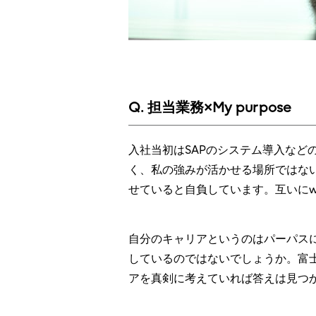
Q. 担当業務×My purpose
入社当初はSAPのシステム導入な
く、私の強みが活かせる場所ではな
せていると自負しています。互いにwi
自分のキャリアというのはパーパス
しているのではないでしょうか。富
アを真剣に考えていれば答えは見つ