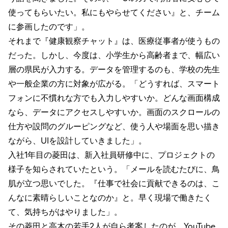
使ってもらいたい。私にもやらせてください』と、チーム
に参画したのです」。
それまで『健康観察チャット』は、医療従事者が使うもの
だった。しかし、今度は、小学生から高齢者まで、幅広い
層の県民が入力する。データを管理するのも、学校の先生
や一般企業の方に対象が広がる。「どうすれば、スマート
フォンに不慣れな方でも入力しやすいか。どんな画面構成
なら、データにアクセスしやすいか。画面のスクロールの
仕方や設問のグルーピングなど、使う人や場面を思い描き
ながら、UIを設計していきました」。
入社1年目の菱田は、新入社員研修中に、プロジェクトの
様子を知らされていたという。「メールを読むたびに、鳥
肌が立つ思いでした。『仕事で社会に貢献できるのは、こ
んなに素晴らしいことなのか』と。早く現場で働きたく
て、気持ちがはやりました」。
その菱田と高木の若手2人が自ら考案したのが、YouTube