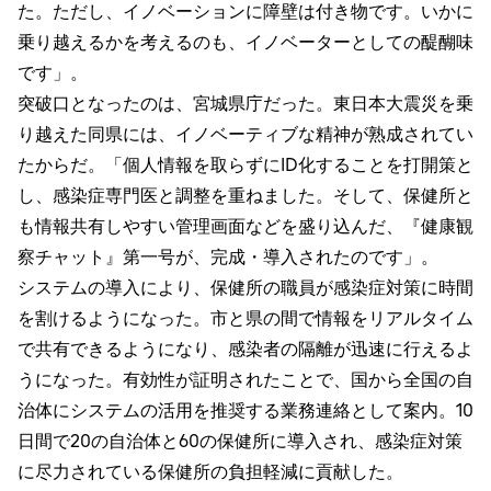
た。ただし、イノベーションに障壁は付き物です。いかに
乗り越えるかを考えるのも、イノベーターとしての醍醐味
です」。
突破口となったのは、宮城県庁だった。東日本大震災を乗
り越えた同県には、イノベーティブな精神が熟成されてい
たからだ。「個人情報を取らずにID化することを打開策と
し、感染症専門医と調整を重ねました。そして、保健所と
も情報共有しやすい管理画面などを盛り込んだ、『健康観
察チャット』第一号が、完成・導入されたのです」。
システムの導入により、保健所の職員が感染症対策に時間
を割けるようになった。市と県の間で情報をリアルタイム
で共有できるようになり、感染者の隔離が迅速に行えるよ
うになった。有効性が証明されたことで、国から全国の自
治体にシステムの活用を推奨する業務連絡として案内。10
日間で20の自治体と60の保健所に導入され、感染症対策
に尽力されている保健所の負担軽減に貢献した。