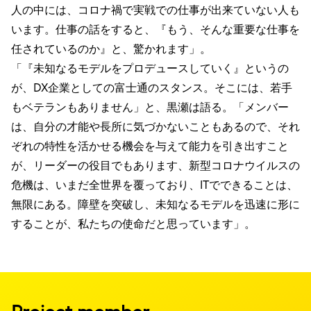
人の中には、コロナ禍で実戦での仕事が出来ていない人も
います。仕事の話をすると、『もう、そんな重要な仕事を
任されているのか』と、驚かれます」。
「『未知なるモデルをプロデュースしていく』というの
が、DX企業としての富士通のスタンス。そこには、若手
もベテランもありません」と、黒瀬は語る。「メンバー
は、自分の才能や長所に気づかないこともあるので、それ
ぞれの特性を活かせる機会を与えて能力を引き出すこと
が、リーダーの役目でもあります、新型コロナウイルスの
危機は、いまだ全世界を覆っており、ITでできることは、
無限にある。障壁を突破し、未知なるモデルを迅速に形に
することが、私たちの使命だと思っています」。