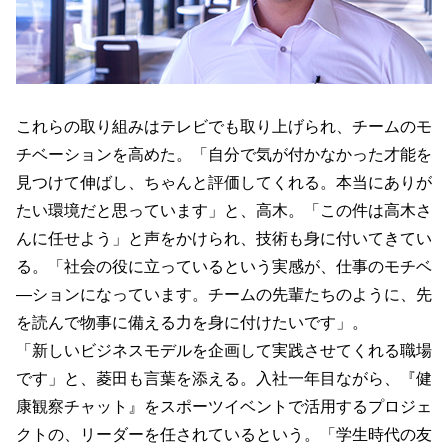
これらの取り組みはテレビでも取り上げられ、チームのモ
チベーションを高めた。「自分で気が付かなかった才能を
見つけて伸ばし、ちゃんと評価してくれる。本当にありが
たい環境だと思っています」と、高木。「この件は高木さ
んに任せよう」と声をかけられ、技術も身に付いてきてい
る。「社会の役に立っているという実感が、仕事のモチベ
―ションになっています。チームの先輩たちのように、先
を読んで物事に備える力を身に付けたいです」。
「新しいビジネスモデルを企画して実践させてくれる職場
です」と、菱田も言葉を添える。入社一年目ながら、『健
康観察チャット』をスポーツイベントで活用するプロジェ
クトの、リーダーを任されているという。「学生時代の友