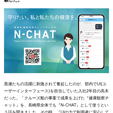
黒瀬たちの活躍に刺激されて奮起したのが、部内でUI(ユ
ーザーインターフェース)を担当していた入社2年目の高木
だった。「クルーズ船の事案で成果を上げた『健康観察チ
ャット』を、長崎県全体でも『N-CHAT』として使うとい
う話を聞きました。その時、『UIの力で利用者に安心して