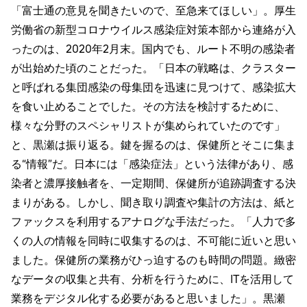
「富士通の意見を聞きたいので、至急来てほしい」。厚生
労働省の新型コロナウイルス感染症対策本部から連絡が入
ったのは、2020年2月末。国内でも、ルート不明の感染者
が出始めた頃のことだった。「日本の戦略は、クラスター
と呼ばれる集団感染の母集団を迅速に見つけて、感染拡大
を食い止めることでした。その方法を検討するために、
様々な分野のスペシャリストが集められていたのです」
と、黒瀬は振り返る。鍵を握るのは、保健所とそこに集ま
る“情報”だ。日本には「感染症法」という法律があり、感
染者と濃厚接触者を、一定期間、保健所が追跡調査する決
まりがある。しかし、聞き取り調査や集計の方法は、紙と
ファックスを利用するアナログな手法だった。「人力で多
くの人の情報を同時に収集するのは、不可能に近いと思い
ました。保健所の業務がひっ迫するのも時間の問題。緻密
なデータの収集と共有、分析を行うために、ITを活用して
業務をデジタル化する必要があると思いました」。黒瀬