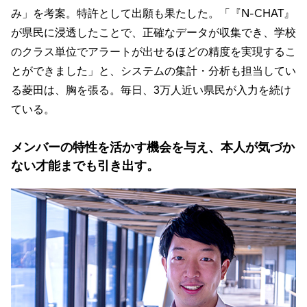
み」を考案。特許として出願も果たした。「『N-CHAT』
が県民に浸透したことで、正確なデータが収集でき、学校
のクラス単位でアラートが出せるほどの精度を実現するこ
とができました」と、システムの集計・分析も担当してい
る菱田は、胸を張る。毎日、3万人近い県民が入力を続け
ている。
メンバーの特性を活かす機会を与え、本人が気づか
ない才能までも引き出す。