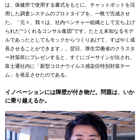
は、保健所で使用する書式をもとに、チャットボットを活
用した調査システムのプロトタイプを、一晩で完成させ
た。「元々、我々は、社内ベンチャー組織として立ち上げ
られた“つくれるコンサル集団”です。たとえ未知なるモデ
ルであったとしてもモックからつくりあげて、すばやく成
長させることができます」。翌日、厚生労働省のクラスタ
ー対策班にプレゼンすると、すぐにゴーサインが出され、
富士通社内に「新型コロナウイルス感染症特別対策チー
ム」を発足させたのである。
イノベーションには障壁が付き物だ。問題は、いか
に乗り越えるか。