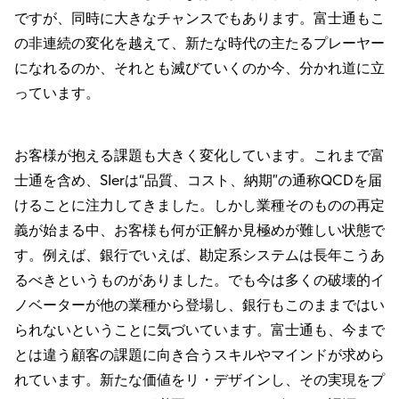
ですが、同時に大きなチャンスでもあります。富士通もこ
の非連続の変化を越えて、新たな時代の主たるプレーヤー
になれるのか、それとも滅びていくのか今、分かれ道に立
っています。
お客様が抱える課題も大きく変化しています。これまで富
士通を含め、SIerは“品質、コスト、納期”の通称QCDを届
けることに注力してきました。しかし業種そのものの再定
義が始まる中、お客様も何が正解か見極めが難しい状態で
す。例えば、銀行でいえば、勘定系システムは長年こうあ
るべきというものがありました。でも今は多くの破壊的イ
ノベーターが他の業種から登場し、銀行もこのままではい
られないということに気づいています。富士通も、今まで
とは違う顧客の課題に向き合うスキルやマインドが求めら
れています。新たな価値をリ・デザインし、その実現をプ