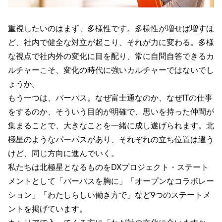
重視したいのはまず、多様性です。多様性が増せば増すほ
ど、社内で健全な対立が起こり、それが力に変わる。多様
な視点で社内外の変化に目を配り、常に自問自答できるカ
ルチャーこそ、変化の時代に強いカルチャーではないでし
ょうか。
もう一つは、パーパス。なぜ富士通なのか、なぜITの仕事
をするのか、そういう目的が明確で、思いを持った仲間が
集まることで、大きなことを一緒に成し遂げられます。北
極星のようなパーパスがあり、それぞれの立ち位置は違う
けど、同じ方向に進んでいく。
私たちは北極星となるものをDXプロジェクト・ステート
メントとして「パーパスを胸に」「オープンなコラボレー
ション」「わたしらしい働き方で」など9つのステートメ
ントを掲げています。