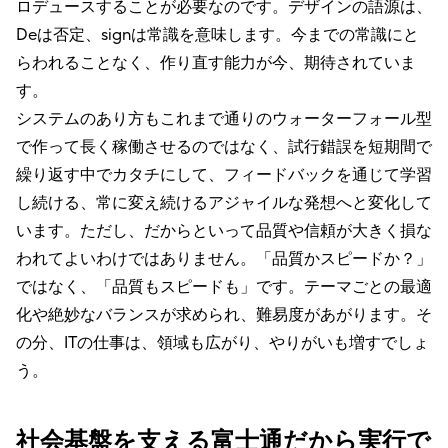
ロデュースすることが必要なのです。デザインの語源は、
Deは否定、signは常識を意味します。今までの常識にと
らわれることなく、作り直す能力が今、期待されていま
す。
システムのあり方もこれまで通りのウォーターフォール型
で作って長く稼働させるのではなく、試行錯誤を短期間で
繰り返す中でカタチにして、フィードバックを通じて学習
し続ける、常に変え続けるアジャイルな発想へと変化して
います。ただし、だからといって品質や信頼が大きく損な
われてよいわけではありません。「品質かスピードか？」
ではなく、「品質もスピードも」です。テーマごとの最適
化や絶妙なバランスが求められ、難易度があがります。そ
の分、ITの仕事は、領域も広がり、やりがいも増すでしょ
う。
社会基盤を支える富士通だから実行で