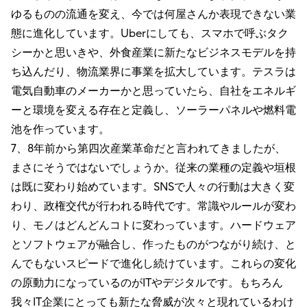
ゆるものの流通を変え、今では何屋さんか表現できない業
態に進化しています。Uberにしても、スマホで呼ぶタク
シーかと思いきや、外食産業に新たなビジネスモデルを持
ち込んだり、物流業界に事業を拡大しています。テスラは
電気自動車のメーカーかと思っていたら、自社をエネルギ
ーと環境を変える存在と定義し、ソーラーパネルや燃料電
池を作っています。
7、8年前から第四次産業革命だと言われてきましたが、
まさにそうではないでしょうか。従来の業種の定義や垣根
は既に変わり始めています。SNSで人々の行動は大きく変
わり、政権交代が行われる時代です。常識やルールが変わ
り、モノはどんどんコトに変わっています。ハードウェア
とソフトウェアが融合し、作ったものがつながり続け、と
んでもないスピードで進化し続けています。これらの変化
の原動力になっているのがITやデジタルです。もちろん
我々IT企業にとっても新たな脅威が次々と現れているわけ