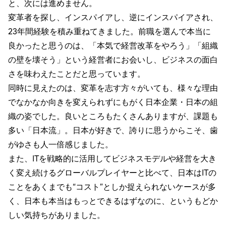
と、次には進めません。
変革者を探し、インスパイアし、逆にインスパイアされ、
23年間経験を積み重ねてきました。前職を選んで本当に
良かったと思うのは、「本気で経営改革をやろう」「組織
の壁を壊そう」という経営者にお会いし、ビジネスの面白
さを味わえたことだと思っています。
同時に見えたのは、変革を志す方々がいても、様々な理由
でなかなか向きを変えられずにもがく日本企業・日本の組
織の姿でした。良いところもたくさんありますが、課題も
多い「日本流」。日本が好きで、誇りに思うからこそ、歯
がゆさも人一倍感じました。
また、ITを戦略的に活用してビジネスモデルや経営を大き
く変え続けるグローバルプレイヤーと比べて、日本はITの
ことをあくまでも“コスト”としか捉えられないケースが多
く、日本も本当はもっとできるはずなのに、というもどか
しい気持ちがありました。