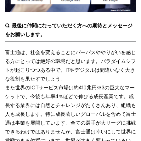
Q. 最後に仲間になっていただく方への期待とメッセージ
をお願いします。
富士通は、社会を変えることにパーパスややりがいを感じ
る方にとっては絶好の環境だと思います。パラダイムシフ
トが起こりつつある中で、ITやデジタルは間違いなく大き
な役割を果たすでしょう。
また世界のICTサービス市場は約410兆円※3の巨大なマー
ケットで、今後も年率4％ほどで伸びる成長産業です。成
長する業界には自然とチャレンジがたくさんあり、組織も
人も成長します。特に成長著しいグローバルを含めて富士
通は事業を展開しています。全ての選手が大リーグに挑戦
できるわけではありませんが、富士通は幸いにして世界に
挑戦できる位置にいます。世界が大きく変わっているい