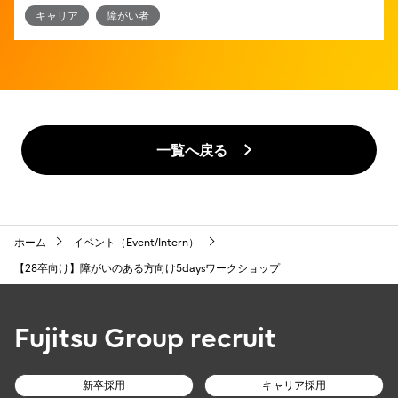
キャリア
障がい者
一覧へ戻る
ホーム
イベント（Event/Intern）
【28卒向け】障がいのある方向け5daysワークショップ
Fujitsu Group recruit
新卒採用
キャリア採用