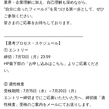
業界・企業理解に加え、自己理解も深めながら、
“自分に合ったフィールド”を見つける第一歩として、ぜひ
ご参加ください。
皆さまのご応募をお待ちしております。
‐‐‐‐‐‐‐‐‐‐‐‐‐‐‐‐‐‐‐‐‐‐‐‐‐‐‐‐‐‐‐‐‐‐‐‐‐‐‐‐‐‐‐‐‐‐‐‐‐‐‐‐‐‐‐‐‐‐‐‐‐‐‐‐‐
【選考プロセス・スケジュール】
① エントリー
締切：7月13日（月）23:59
HP最下部の「お申し込みはこちら」よりご応募くださ
い。
② 適性検査
受検期間：7月15日（水）～7月20日（月）
エントリー締切までにご応募いただいた方へ、締切後「適
性検査」受検のご案内をメールにてお送りします。