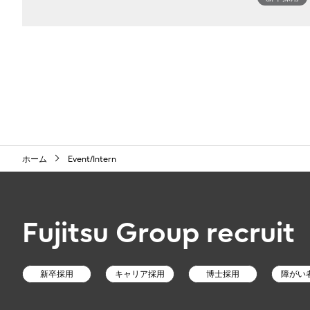
ホーム
Event/Intern
Fujitsu Group recruit
新卒採用
キャリア採用
博士採用
障がい