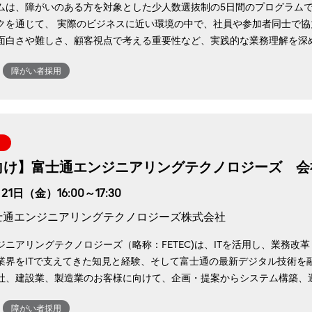
ムは、障がいのある方を対象とした少人数選抜制の5日間のプログラムで
クを通じて、 実際のビジネスに近い環境の中で、社員や参加者同士で協
面白さや難しさ、顧客視点で考える重要性など、実践的な業務理解を深め
障がい者採用
卒向け】富士通エンジニアリングテクノロジーズ 会
21日（金）16:00～17:30
士通エンジニアリングテクノロジーズ株式会社
ジニアリングテクノロジーズ（略称：FETEC)は、ITを活用し、業務
業界をITで支えてきた知見と経験、そして富士通の最新デジタル技術を
社、建設業、製造業のお客様に向けて、企画・提案からシステム構築、運
障がい者採用