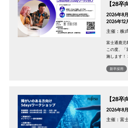
【28
2026年8月
2026年12
主催：株
富士通鹿児
この度、「
施します！
新卒採用
【28卒
2026年8
主催：富