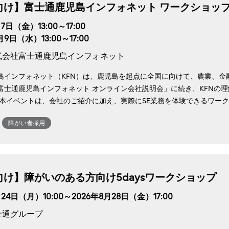
卒向け】富士通鹿児島インフォネット ワークショッ
7日（金）13:00～17:00
月9日（水）13:00～17:00
式会社富士通鹿児島インフォネット
島インフォネット（KFN）は、鹿児島を起点に全国に向けて、農業、金
富士通鹿児島インフォネット オンライン会社説明会」に続き、KFNの
 本イベントは、会社のご紹介に加え、実際にSE業務を体験できるワー
障がい者採用
向け】障がいのある方向け5daysワークショップ
月24日（月）10:00～2026年8月28日（金）17:00
士通グループ