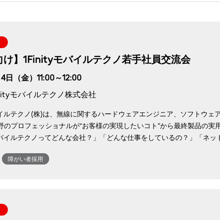
向け】1Finityモバイルテクノ若手社員交流会
4日（金）11:00～12:00
inityモバイルテクノ株式会社
tyモバイルテクノ(株)は、無線に関するハードウェアエンジニア、ソフト
野のプロフェッショナルが“お客様の実現したいコト”から最終製品の実
ityモバイルテクノってどんな会社？」「どんな仕事をしているの？」「ネ
障がい者採用