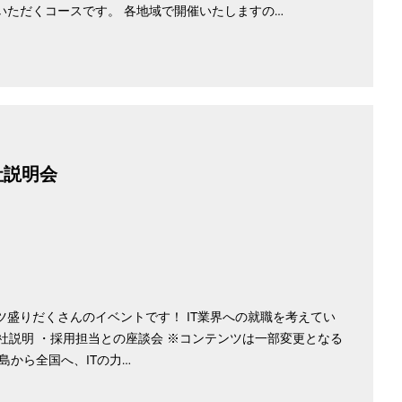
ただくコースです。 各地域で開催いたしますの…
社説明会
盛りだくさんのイベントです！ IT業界への就職を考えてい
会社説明 ・採用担当との座談会 ※コンテンツは一部変更となる
島から全国へ、ITの力…