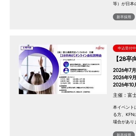
等）が日本
新卒採用
申込受付中
【28卒
2026年7月
2026年9月
2026年10
主催：富
本イベント
る方、KF
場合がありま
新卒採用