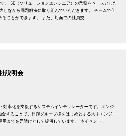
す。 SE（ソリューションエンジニア）の業務をベースとした
力しながら課題解決に取り組んでいただきます。 チームで仕
ることができます。 また、対面での社員交…
社説明会
改革・効率化を支援するシステムインテグレーターです。エンジ
融合することで、日揮グループ様をはじめとする大手エンジニ
用までを元請けとして提供しています。 本イベント…