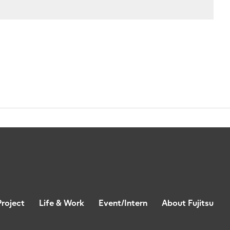
Project
Life & Work
Event/Intern
About Fujitsu