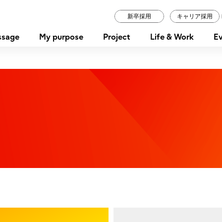
新卒採用
キャリア採用
ssage
My purpose
Project
Life & Work
Ev