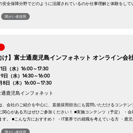
の安全保障分野でどのように活躍されているのか仕事理解と体験をしてい
障がい者採用
向け】富士通鹿児島インフォネット オンライン会
1日（水）16:00～17:30
9日（水）14:30～16:00
月8日（木）16:00～17:30
士通鹿児島インフォネット
は、会社のご紹介を中心に、直接採用担当にも質問いただけるコンテンツ
Nに関心がある方はぜひご参加ください！ ■実施コンテンツ（予定） ・
す。 ■こんな方におすすめ！ ・IT業界での就職を考えている方 ・鹿児
障がい者採用